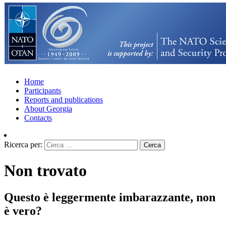
Home
Participants
Reports and publications
About Georgia
Contacts
Ricerca per:
Non trovato
Questo è leggermente imbarazzante, non
è vero?